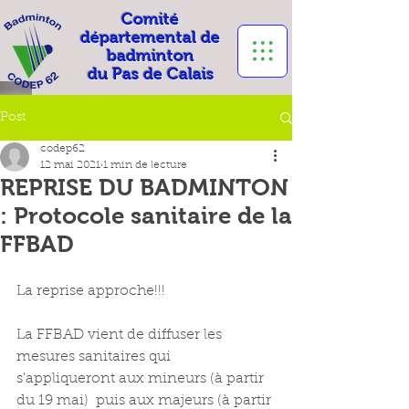
Comité
départemental de
badminton
du Pas de Calais
Post
codep62
12 mai 2021
1 min de lecture
REPRISE DU BADMINTON
: Protocole sanitaire de la
FFBAD
La reprise approche!!!
La FFBAD vient de diffuser les  
mesures sanitaires qui 
s'appliqueront aux mineurs (à partir 
du 19 mai)  puis aux majeurs (à partir 