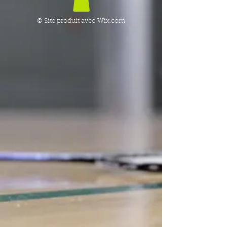
© Site produit avec
Wix.com