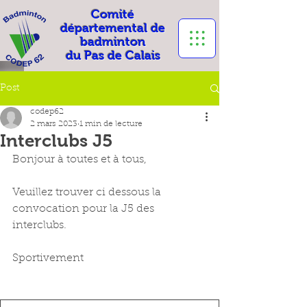
Comité
départemental de
badminton
du Pas de Calais
Post
codep62
2 mars 2023
1 min de lecture
Interclubs J5
Bonjour à toutes et à tous, 
Veuillez trouver ci dessous la 
convocation pour la J5 des 
interclubs. 
Sportivement 