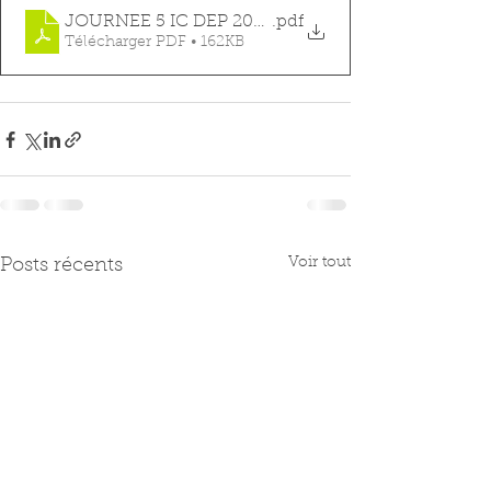
JOURNEE 5 IC DEP 2022-2023
.pdf
Télécharger PDF • 162KB
Voir tout
Posts récents