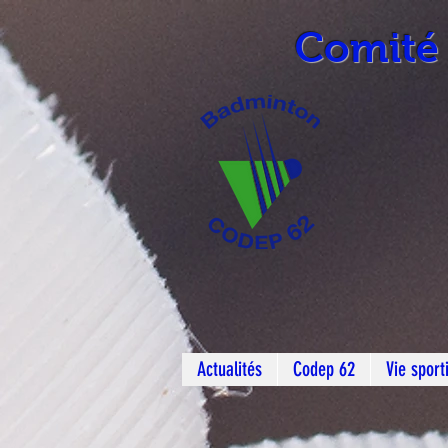
Comité
Actualités
Codep 62
Vie sport