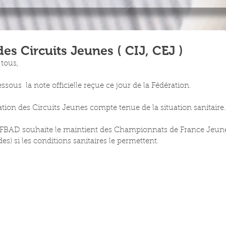
es Circuits Jeunes ( CIJ, CEJ )
 tous, 
ssous  la note officielle reçue ce jour de la Fédération.
tion des Circuits Jeunes compte tenue de la situation sanitaire.
FFBAD souhaite le maintient des Championnats de France Jeunes
es) si les conditions sanitaires le permettent.