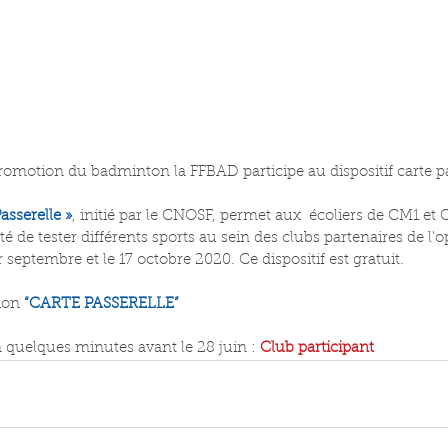
romotion du badminton la FFBAD participe au dispositif carte pa
asserelle »
, initié par le CNOSF, permet aux  écoliers de CM1 et
té de tester différents sports au sein des clubs partenaires de l'
 septembre et le 17 octobre 2020. Ce dispositif est gratuit.
ion 
“CARTE PASSERELLE”
 quelques minutes avant le 28 juin : 
Club participant