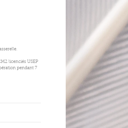
sserelle.
 CM2 licenciés USEP 
opération pendant 7 