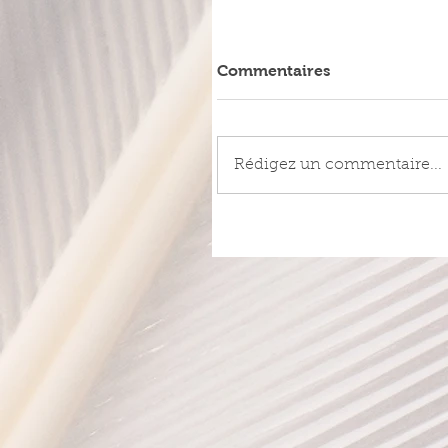
Commentaires
Rédigez un commentaire...