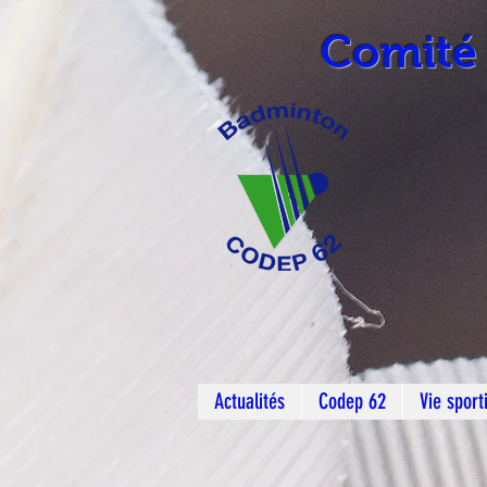
Comité
Actualités
Codep 62
Vie sport