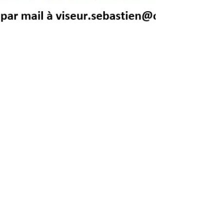
30 mars 2023
1 min de lecture
Stage badminton Codep 62 (jeunes