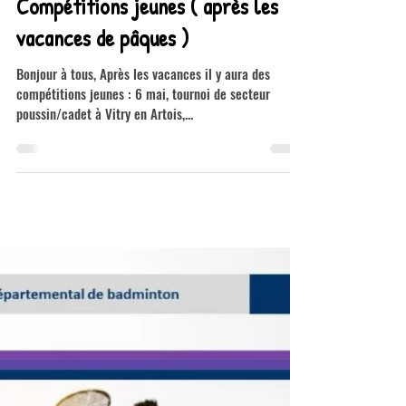
12 avr. 2023
1 min de lecture
Compétitions jeunes ( après les
vacances de pâques )
Bonjour à tous, Après les vacances il y aura des
compétitions jeunes : 6 mai, tournoi de secteur
poussin/cadet à Vitry en Artois,...