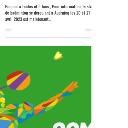
12 avr. 2023
1 min de lecture
Stage de badminton à Audruicq est
COMPLET !
Bonjour à toutes et à tous , Pour information, le stage
de badminton se déroulant à Audruicq les 20 et 21
avril 2023 est maintenant...