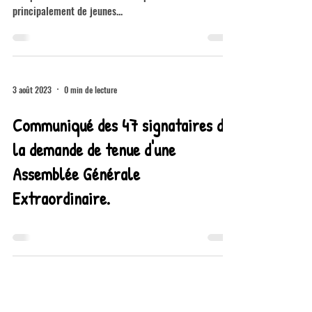
Jeunes
Depuis plusieurs années, les rencontres jeunes en
compétition s’effectuent en simple et intéressent
principalement de jeunes...
3 août 2023
0 min de lecture
Communiqué des 47 signataires de
la demande de tenue d'une
Assemblée Générale
Extraordinaire.