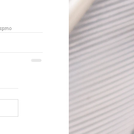
wspmo