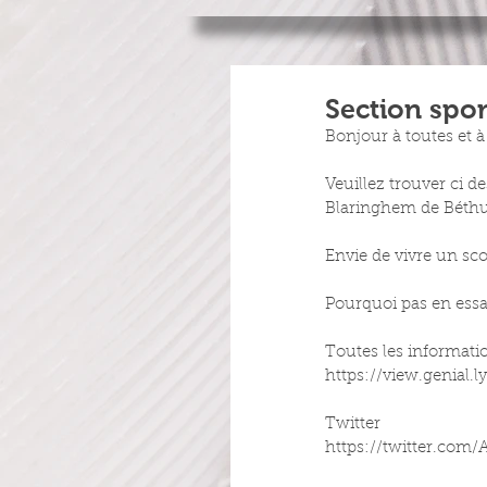
Section spo
Bonjour à toutes et à
Veuillez trouver ci 
Blaringhem de Béth
Envie de vivre un scol
Pourquoi pas en essa
Toutes les informatio
https://view.genial
Twitter
https://twitter.com