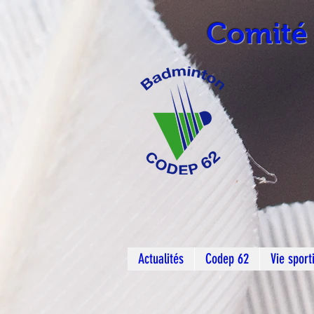
Comité
Actualités
Codep 62
Vie sport