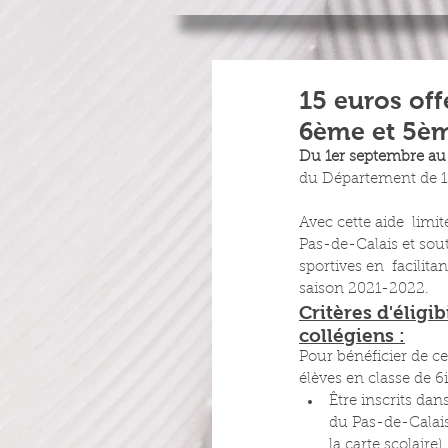
15 euros off
6ème et 5ème
Du 1er septembre au 
du Département de 15
Avec cette aide  limi
Pas-de-Calais et sout
sportives en  facilitan
saison 2021-2022.
Critères d'éligib
collégiens :
Pour bénéficier de cet
élèves en classe de 6
Être inscrits dan
du Pas-de-Calais 
la carte scolaire)