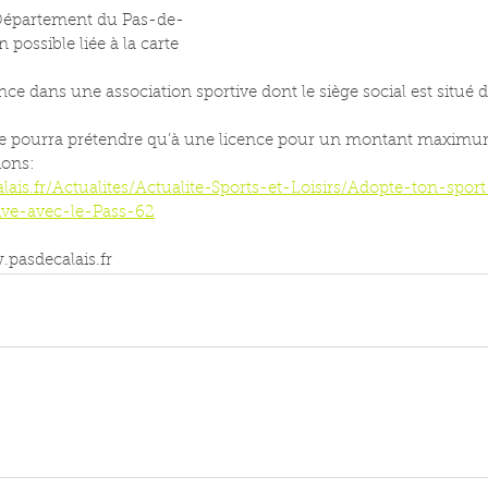
 Département du Pas-de-
 possible liée à la carte 
ce dans une association sportive dont le siège social est situé 
 ne pourra prétendre qu’à une licence pour un montant maximu
ions: 
ais.fr/Actualites/Actualite-Sports-et-Loisirs/Adopte-ton-sport
tive-avec-le-Pass-62
.pasdecalais.fr