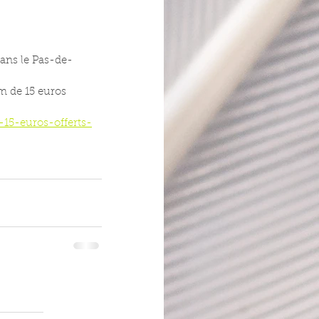
dans le Pas-de-
m de 15 euros
-15-euros-offerts-