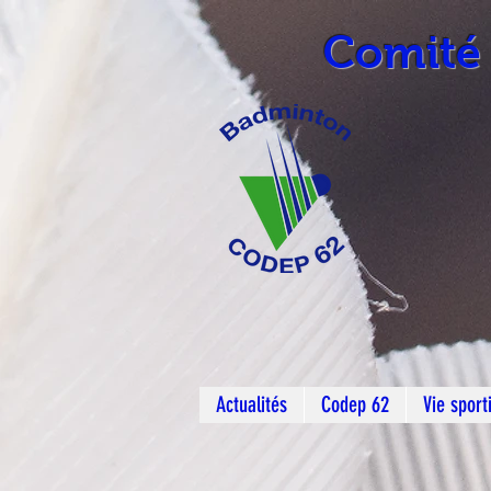
Comité
Actualités
Codep 62
Vie sport